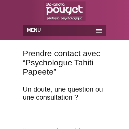
MENU
Prendre contact avec
“Psychologue Tahiti
Papeete”
Un doute, une question ou
une consultation ?
Psychologue Tahiti
Papeete