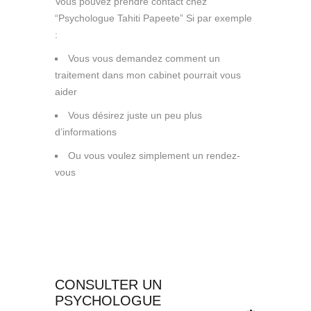
Vous pouvez prendre contact chez
“Psychologue Tahiti Papeete” Si par exemple
:
Vous vous demandez comment un
traitement dans mon cabinet pourrait vous
aider
Vous désirez juste un peu plus
d’informations
psy Tahiti Papeete
Ou vous voulez simplement un rendez-
vous
CONSULTER UN
PSYCHOLOGUE