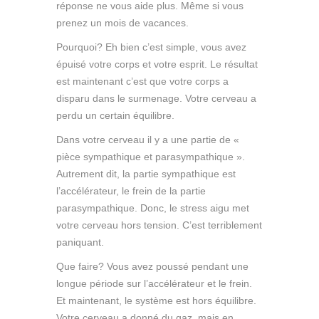
réponse ne vous aide plus. Même si vous
prenez un mois de vacances.
Pourquoi? Eh bien c’est simple, vous avez
épuisé votre corps et votre esprit. Le résultat
est maintenant c’est que votre corps a
disparu dans le surmenage. Votre cerveau a
perdu un certain équilibre.
Dans votre cerveau il y a une partie de «
pièce sympathique et parasympathique ».
Autrement dit, la partie sympathique est
l’accélérateur, le frein de la partie
parasympathique. Donc, le stress aigu met
votre cerveau hors tension. C’est terriblement
paniquant.
Que faire? Vous avez poussé pendant une
longue période sur l’accélérateur et le frein.
Et maintenant, le système est hors équilibre.
Votre cerveau a donné du gaz, mais en